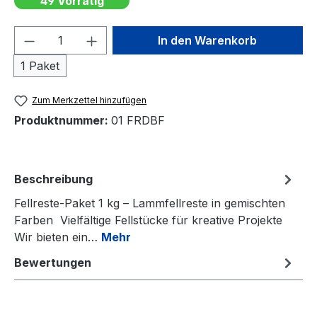
49 Vorrätig
Produkt Anzahl: Gib den gewünschten We
In den Warenkorb
1 Paket
Zum Merkzettel hinzufügen
Produktnummer:
01 FRDBF
Beschreibung
Fellreste-Paket 1 kg – Lammfellreste in gemischten
Farben Vielfältige Fellstücke für kreative Projekte
Wir bieten ein…
Mehr
Bewertungen