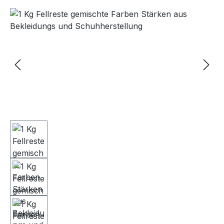
Bildergalerie überspringen