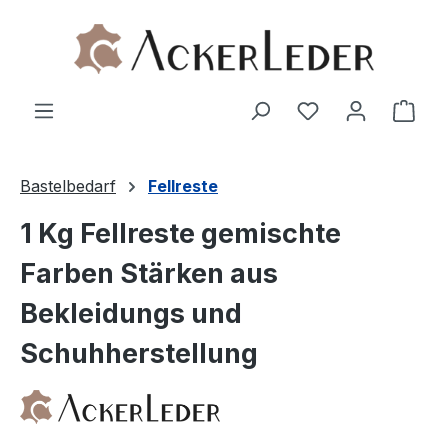
Zum Hauptinhalt springen
Ware
Bastelbedarf
Fellreste
1 Kg Fellreste gemischte
Farben Stärken aus
Bekleidungs und
Schuhherstellung