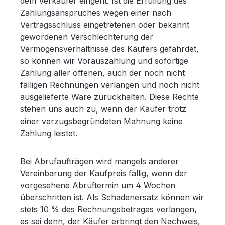
dem Verkäufer eingeht. Ist die Erfüllung des
Zahlungsanspruches wegen einer nach
Vertragsschluss eingetretenen oder bekannt
gewordenen Verschlechterung der
Vermögensverhältnisse des Käufers gefährdet,
so können wir Vorauszahlung und sofortige
Zahlung aller offenen, auch der noch nicht
fälligen Rechnungen verlangen und noch nicht
ausgelieferte Ware zurückhalten. Diese Rechte
stehen uns auch zu, wenn der Käufer trotz
einer verzugsbegründeten Mahnung keine
Zahlung leistet.
Bei Abrufaufträgen wird mangels anderer
Vereinbarung der Kaufpreis fällig, wenn der
vorgesehene Abruftermin um 4 Wochen
überschritten ist. Als Schadenersatz können wir
stets 10 % des Rechnungsbetrages verlangen,
es sei denn, der Käufer erbringt den Nachweis,