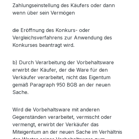
Zahlungseinstellung des Käufers oder dann
wenn über sein Vermögen
die Eröffnung des Konkurs- oder
Vergleichsverfahrens zur Anwendung des
Konkurses beantragt wird.
b) Durch Verarbeitung der Vorbehaltsware
erwirbt der Käufer, der die Ware für den
Verkäufer verarbeitet, nicht das Eigentum
gemäß Paragraph 950 BGB an der neuen
Sache.
Wird die Vorbehaltsware mit anderen
Gegenständen verarbeitet, vermischt oder
vermengt, erwirbt der Verkäufer das
Miteigentum an der neuen Sache im Verhältnis