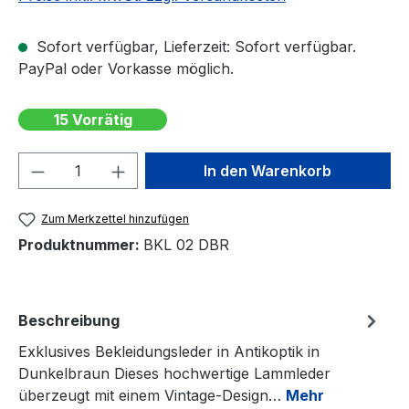
Sofort verfügbar, Lieferzeit: Sofort verfügbar.
PayPal oder Vorkasse möglich.
15 Vorrätig
Produkt Anzahl: Gib den gewünschten We
In den Warenkorb
Zum Merkzettel hinzufügen
Produktnummer:
BKL 02 DBR
Beschreibung
Exklusives Bekleidungsleder in Antikoptik in
Dunkelbraun Dieses hochwertige Lammleder
überzeugt mit einem Vintage-Design…
Mehr