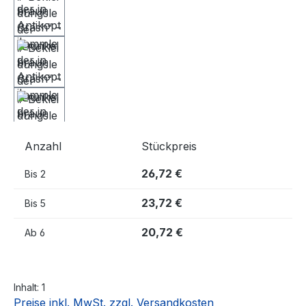
Anzahl
Stückpreis
26,72 €
Bis
2
23,72 €
Bis
5
20,72 €
Ab
6
Inhalt:
1
Preise inkl. MwSt. zzgl. Versandkosten