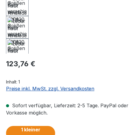
Regulärer Preis:
123,76 €
Inhalt:
1
Preise inkl. MwSt. zzgl. Versandkosten
Sofort verfügbar, Lieferzeit: 2-5 Tage. PayPal oder
Vorkasse möglich.
1 kleiner