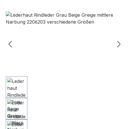
Bildergalerie überspringen