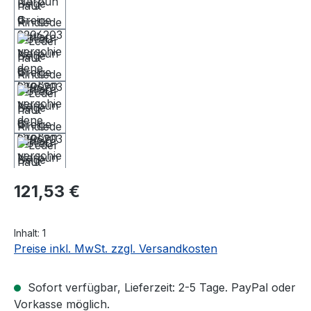
Regulärer Preis:
121,53 €
Inhalt:
1
Preise inkl. MwSt. zzgl. Versandkosten
Sofort verfügbar, Lieferzeit: 2-5 Tage. PayPal oder
Vorkasse möglich.