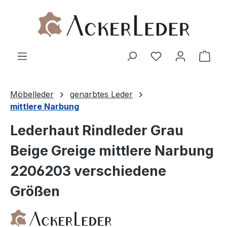
Zum Hauptinhalt springen
Ware
Möbelleder
genarbtes Leder
mittlere Narbung
Lederhaut Rindleder Grau
Beige Greige mittlere Narbung
2206203 verschiedene
Größen