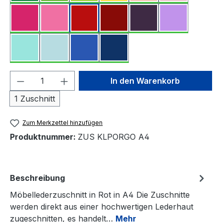
Produkt Anzahl: Gib den gewünschten We
In den Warenkorb
1 Zuschnitt
Zum Merkzettel hinzufügen
Produktnummer:
ZUS KLPORGO A4
Beschreibung
Möbellederzuschnitt in Rot in A4 Die Zuschnitte
werden direkt aus einer hochwertigen Lederhaut
zugeschnitten, es handelt…
Mehr