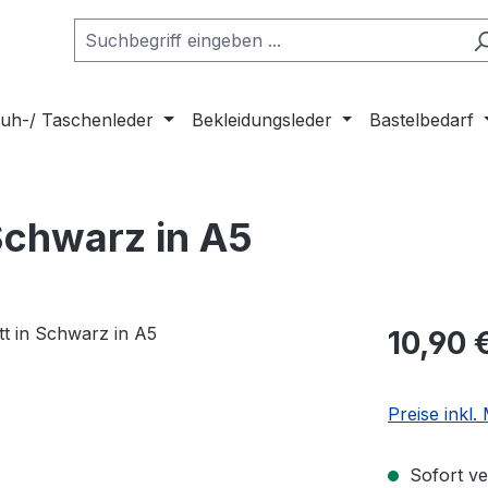
uh-/ Taschenleder
Bekleidungsleder
Bastelbedarf
Schwarz in A5
Regulärer Pr
10,90 
Preise inkl
Sofort ver