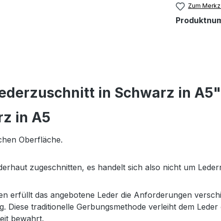
Zum Merkze
Produktnu
ederzuschnitt in Schwarz in A5"
z in A5
ichen Oberfläche.
erhaut zugeschnitten, es handelt sich also nicht um Lederr
ten erfüllt das angebotene Leder die Anforderungen versch
. Diese traditionelle Gerbungsmethode verleiht dem Leder 
eit bewahrt.