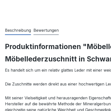
Beschreibung
Bewertungen
Produktinformationen "Möbell
Möbellederzuschnitt in Schwar
Es handelt sich um ein relativ glattes Leder mit einer we
Die Zuschnitte werden direkt aus einer hochwertigen Led
Mit seiner Vielseitigkeit und herausragenden Eigenschaf
Hersteller auf die bewährte Methode der Mineralgerbung
gleichzeitig seine natürliche Weichheit und Geschmeidigk