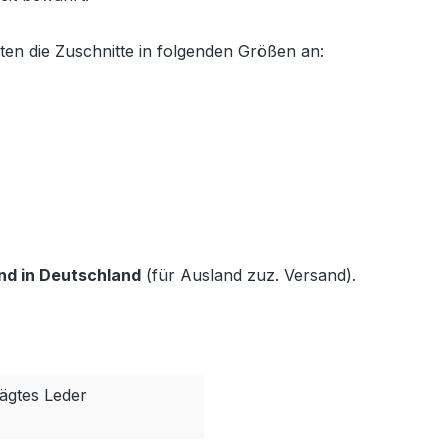
eten die Zuschnitte in folgenden Größen an:
nd in Deutschland
(für Ausland zuz. Versand).
rägtes Leder