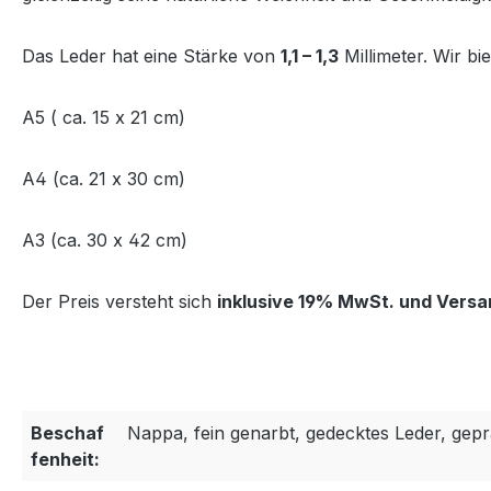
Das Leder hat eine Stärke von
1,1 – 1,3
Millimeter. Wir bi
A5 ( ca. 15 x 21 cm)
A4 (ca. 21 x 30 cm)
A3 (ca. 30 x 42 cm)
Der Preis versteht sich
inklusive 19% MwSt. und Versa
Beschaf
Nappa, fein genarbt, gedecktes Leder, gep
fenheit: