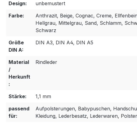
Design:
unbemustert
Farbe:
Anthrazit, Beige, Cognac, Creme, Ellfenbein
Hellgrau, Mittelgrau, Sand, Schlamm, Schw
Schwarz
Größe
DIN A3, DIN A4, DIN A5
DIN A:
Material
Rindleder
/
Herkunft
:
Stärke:
1,1 mm
passend
Aufpolsterungen, Babypuschen, Handschu
für:
Kleidung, Lederbesatz, Lederwaren, Polster