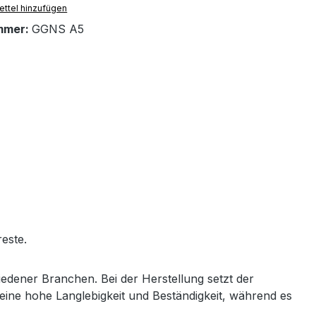
ttel hinzufügen
mmer:
GGNS A5
este.
iedener Branchen. Bei der Herstellung setzt der
eine hohe Langlebigkeit und Beständigkeit, während es