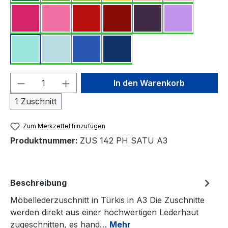
Produkt Anzahl: Gib den gewünschten We
In den Warenkorb
1 Zuschnitt
Zum Merkzettel hinzufügen
Produktnummer:
ZUS 142 PH SATU A3
Beschreibung
Möbellederzuschnitt in Türkis in A3 Die Zuschnitte
werden direkt aus einer hochwertigen Lederhaut
zugeschnitten, es hand…
Mehr