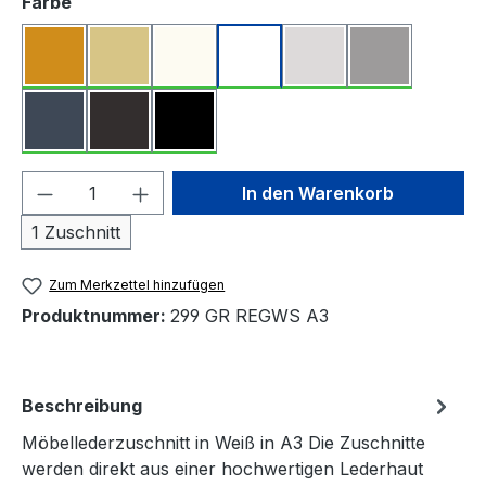
auswählen
Farbe
Produkt Anzahl: Gib den gewünschten We
In den Warenkorb
1 Zuschnitt
Zum Merkzettel hinzufügen
Produktnummer:
299 GR REGWS A3
Beschreibung
Möbellederzuschnitt in Weiß in A3 Die Zuschnitte
werden direkt aus einer hochwertigen Lederhaut