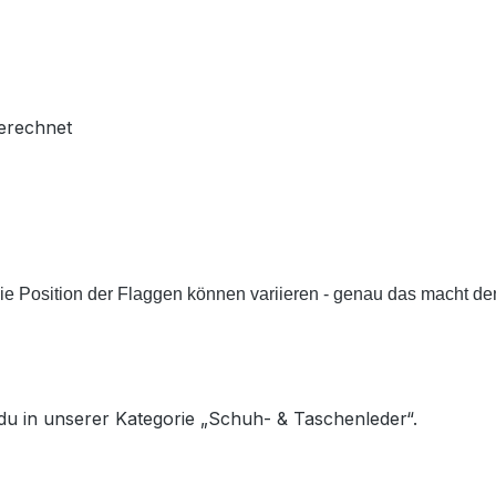
berechnet
 die Position der Flaggen können variieren - genau das macht 
du in unserer Kategorie „Schuh- & Taschenleder“.