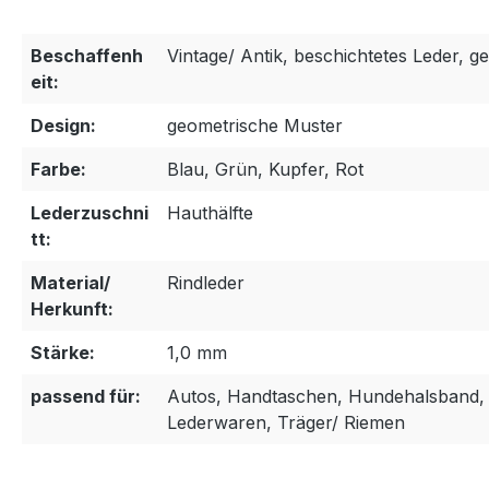
Beschaffenh
Vintage/ Antik, beschichtetes Leder, g
eit:
Design:
geometrische Muster
Farbe:
Blau, Grün, Kupfer, Rot
Lederzuschni
Hauthälfte
tt:
Material/
Rindleder
Herkunft:
Stärke:
1,0 mm
passend für:
Autos, Handtaschen, Hundehalsband, 
Lederwaren, Träger/ Riemen