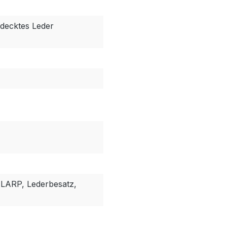
edecktes Leder
LARP, Lederbesatz,