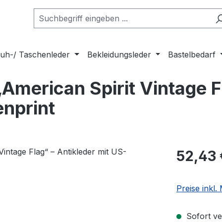
uh-/ Taschenleder
Bekleidungsleder
Bastelbedarf
American Spirit Vintage F
enprint
Regulärer Pr
52,43 
Preise inkl
Sofort ver