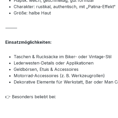
Haptik: weich, geschmeidig, gut formbar
Charakter: rustikal, authentisch, mit „Patina-Effekt“
Größe: halbe Haut
⸻
Einsatzmöglichkeiten:
Taschen & Rucksäcke im Biker- oder Vintage-Stil
Lederwesten-Details oder Applikationen
Geldbörsen, Etuis & Accessoires
Motorrad-Accessoires (z. B. Werkzeugrollen)
Dekorative Elemente für Werkstatt, Bar oder Man 
👉
Besonders beliebt bei: