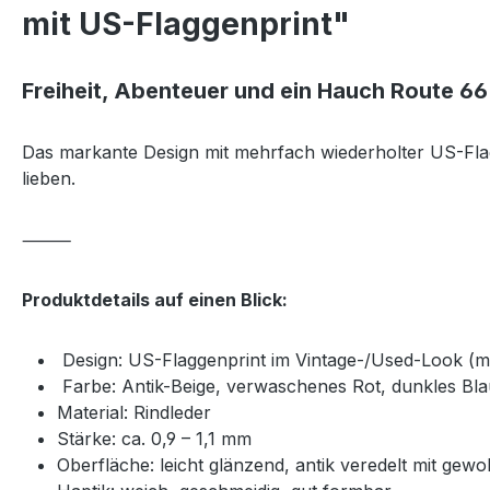
mit US-Flaggenprint"
Freiheit, Abenteuer und ein Hauch Route 66
Das markante Design mit mehrfach wiederholter US-Flagg
lieben.
⸻
Produktdetails auf einen Blick:
Design: US-Flaggenprint im Vintage-/Used-Look (m
Farbe: Antik-Beige, verwaschenes Rot, dunkles Bla
Material: Rindleder
Stärke: ca. 0,9 – 1,1 mm
Oberfläche: leicht glänzend, antik veredelt mit ge