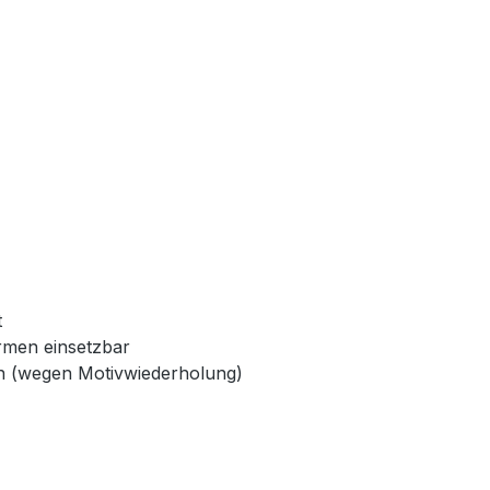
t
rmen einsetzbar
den (wegen Motivwiederholung)