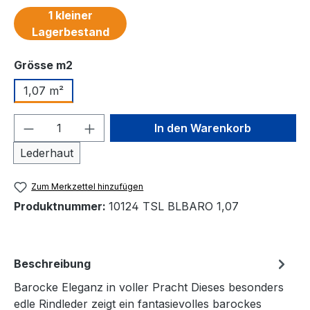
1 kleiner
Lagerbestand
auswählen
Grösse m2
1,07 m²
Produkt Anzahl: Gib den gewünschten We
In den Warenkorb
Lederhaut
Zum Merkzettel hinzufügen
Produktnummer:
10124 TSL BLBARO 1,07
Beschreibung
Barocke Eleganz in voller Pracht Dieses besonders
edle Rindleder zeigt ein fantasievolles barockes