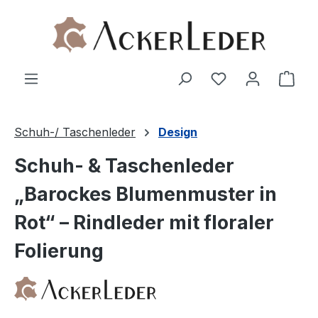
Zum Hauptinhalt springen
Ware
Schuh-/ Taschenleder
Design
Schuh- & Taschenleder
„Barockes Blumenmuster in
Rot“ – Rindleder mit floraler
Folierung