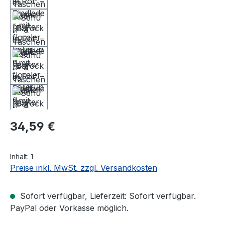
Regulärer Preis:
34,59 €
Inhalt:
1
Preise inkl. MwSt. zzgl. Versandkosten
Sofort verfügbar, Lieferzeit: Sofort verfügbar.
PayPal oder Vorkasse möglich.