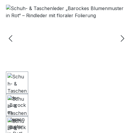
Bildergalerie überspringen