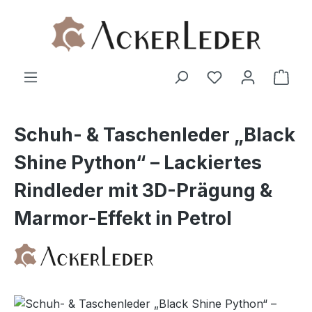
Zum Hauptinhalt springen
Ware
Schuh- & Taschenleder „Black
Shine Python“ – Lackiertes
Rindleder mit 3D-Prägung &
Marmor-Effekt in Petrol
Bildergalerie überspringen