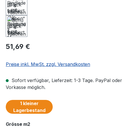
Regulärer Preis:
51,69 €
Preise inkl. MwSt. zzgl. Versandkosten
Sofort verfügbar, Lieferzeit: 1-3 Tage. PayPal oder
Vorkasse möglich.
1 kleiner
Lagerbestand
auswählen
Grösse m2