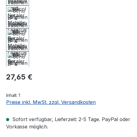
Regulärer Preis:
27,65 €
Inhalt:
1
Preise inkl. MwSt. zzgl. Versandkosten
Sofort verfügbar, Lieferzeit: 2-5 Tage. PayPal oder
Vorkasse möglich.