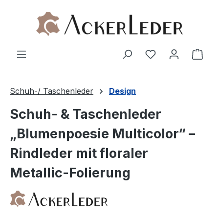
Zum Hauptinhalt springen
Ware
Schuh-/ Taschenleder
Design
Schuh- & Taschenleder
„Blumenpoesie Multicolor“ –
Rindleder mit floraler
Metallic-Folierung