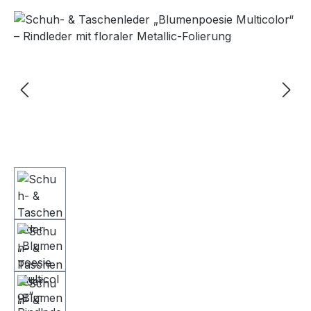
Bildergalerie überspringen