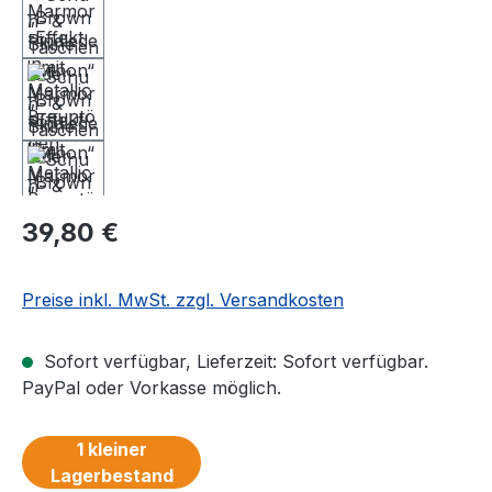
Regulärer Preis:
39,80 €
Preise inkl. MwSt. zzgl. Versandkosten
Sofort verfügbar, Lieferzeit: Sofort verfügbar.
PayPal oder Vorkasse möglich.
1 kleiner
Lagerbestand