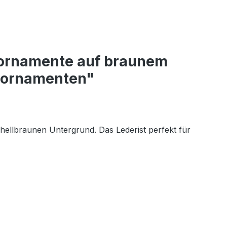
nornamente auf braunem
enornamenten"
hellbraunen Untergrund. Das Lederist perfekt für