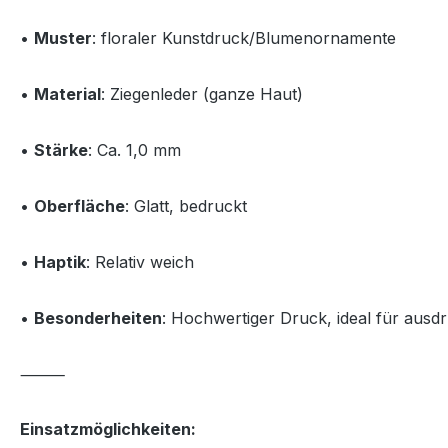
•
Muster
: floraler Kunstdruck/Blumenornamente
•
Material
: Ziegenleder (ganze Haut)
•
Stärke
: Ca. 1,0 mm
•
Oberfläche
: Glatt, bedruckt
•
Haptik
: Relativ weich
•
Besonderheiten
: Hochwertiger Druck, ideal für ausd
⸻
Einsatzmöglichkeiten: