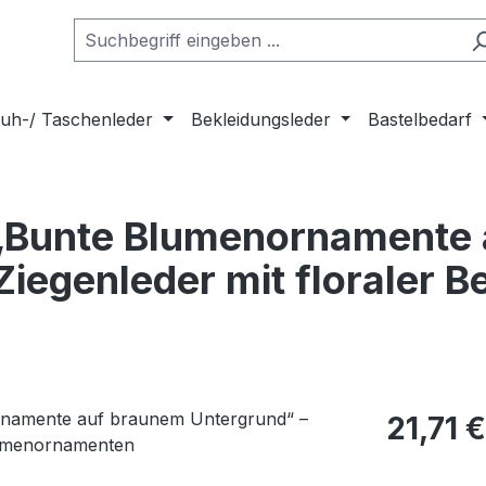
uh-/ Taschenleder
Bekleidungsleder
Bastelbedarf
„Bunte Blumenornamente 
iegenleder mit floraler 
Regulärer Pr
21,71 €