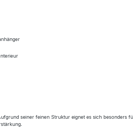
lanhänger
nterieur
ufgrund seiner feinen Struktur eignet es sich besonders für
rstärkung.