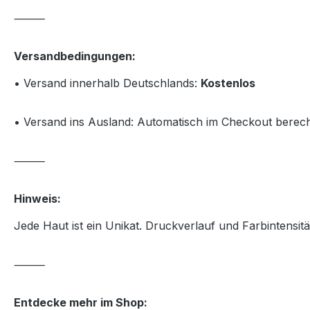
⸻
Versandbedingungen:
• Versand innerhalb Deutschlands:
Kostenlos
• Versand ins Ausland: Automatisch im Checkout berec
⸻
Hinweis:
Jede Haut ist ein Unikat. Druckverlauf und Farbintensit
⸻
Entdecke mehr im Shop: