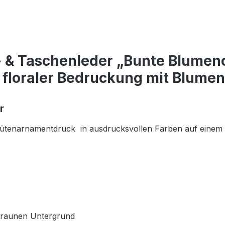
- & Taschenleder „Bunte Blume
t floraler Bedruckung mit Blum
r
 Blütenarnamentdruck in ausdrucksvollen Farben auf einem 
lbraunen Untergrund