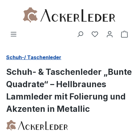
Zum Hauptinhalt springen
Ware
Schuh-/ Taschenleder
Schuh- & Taschenleder „Bunte
Quadrate“ – Hellbraunes
Lammleder mit Folierung und
Akzenten in Metallic