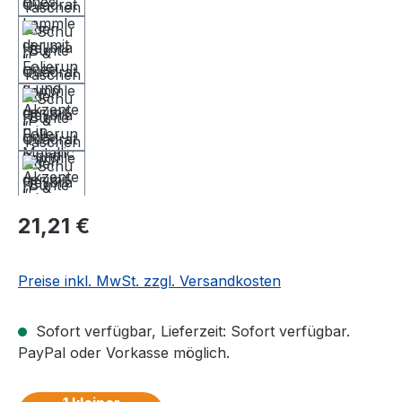
Regulärer Preis:
21,21 €
Preise inkl. MwSt. zzgl. Versandkosten
Sofort verfügbar, Lieferzeit: Sofort verfügbar.
PayPal oder Vorkasse möglich.