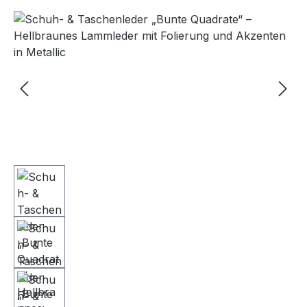
Bildergalerie überspringen