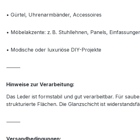
• Gürtel, Uhrenarmbänder, Accessoires
• Möbelakzente: z. B. Stuhllehnen, Panels, Einfassunge
• Modische oder luxuriöse DIY-Projekte
⸻
Hinweise zur Verarbeitung:
Das Leder ist formstabil und gut verarbeitbar. Für sa
strukturierte Flächen. Die Glanzschicht ist widerstandsfä
⸻
Versandbedingungen: