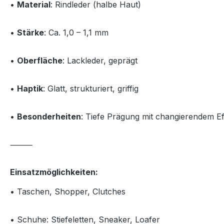
•
Material
: Rindleder (halbe Haut)
•
Stärke
: Ca. 1,0 – 1,1 mm
•
Oberfläche
: Lackleder, geprägt
•
Haptik
: Glatt, strukturiert, griffig
•
Besonderheiten
: Tiefe Prägung mit changierendem Ef
⸻
Einsatzmöglichkeiten:
• Taschen, Shopper, Clutches
• Schuhe: Stiefeletten, Sneaker, Loafer