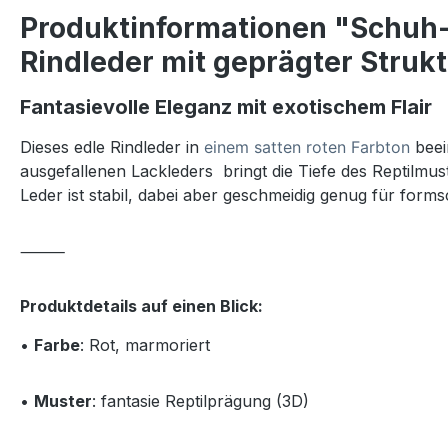
Produktinformationen "Schuh- 
Rindleder mit geprägter Struk
Fantasievolle Eleganz mit exotischem Flair
Dieses edle Rindleder in
einem satten roten Farbton
beei
ausgefallenen Lackleders bringt die Tiefe des Reptilmu
Leder ist stabil, dabei aber geschmeidig genug für form
⸻
Produktdetails auf einen Blick:
•
Farbe
: Rot, marmoriert
•
Muster
: fantasie Reptilprägung (3D)