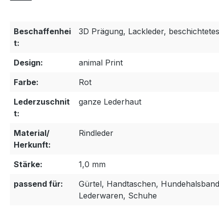
Beschaffenhei
3D Prägung, Lackleder, beschichtetes
t:
Design:
animal Print
Farbe:
Rot
Lederzuschnit
ganze Lederhaut
t:
Material/
Rindleder
Herkunft:
Stärke:
1,0 mm
passend für:
Gürtel, Handtaschen, Hundehalsband
Lederwaren, Schuhe