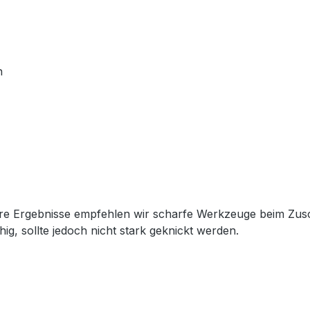
n
ubere Ergebnisse empfehlen wir scharfe Werkzeuge beim Zu
hig, sollte jedoch nicht stark geknickt werden.