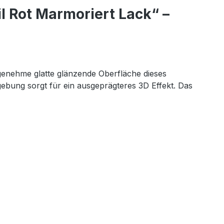
l Rot Marmoriert Lack“ –
ngenehme glatte glänzende Oberfläche dieses
gebung sorgt für ein ausgeprägteres 3D Effekt. Das