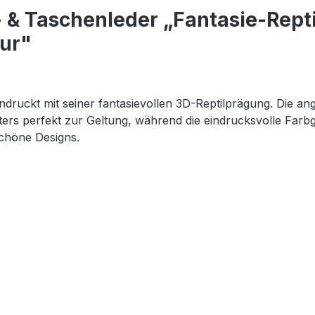
& Taschenleder „Fantasie-Repti
tur"
ndruckt mit seiner fantasievollen 3D-Reptilprägung. Die a
sters perfekt zur Geltung, während die eindrucksvolle Farb
schöne Designs.