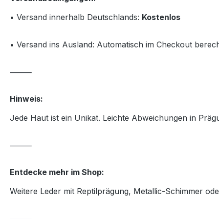
• Versand innerhalb Deutschlands:
Kostenlos
• Versand ins Ausland: Automatisch im Checkout berec
⸻
Hinweis:
Jede Haut ist ein Unikat. Leichte Abweichungen in Prägun
⸻
Entdecke mehr im Shop:
Weitere Leder mit Reptilprägung, Metallic-Schimmer od
⸻