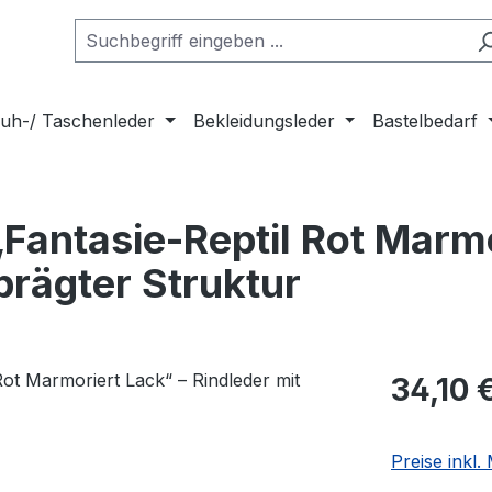
uh-/ Taschenleder
Bekleidungsleder
Bastelbedarf
Fantasie-Reptil Rot Marmo
prägter Struktur
Regulärer Pr
34,10 
Preise inkl