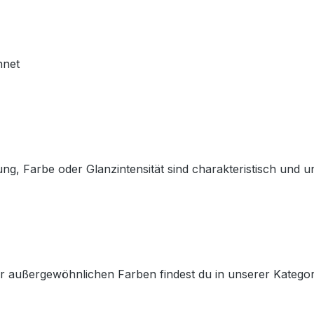
hnet
g, Farbe oder Glanzintensität sind charakteristisch und unt
er außergewöhnlichen Farben findest du in unserer Kategor