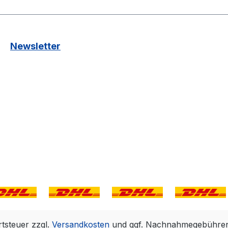
Newsletter
rtsteuer zzgl.
Versandkosten
und ggf. Nachnahmegebühren,