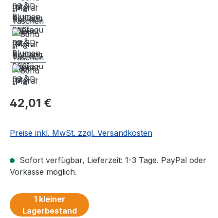
Regulärer Preis:
42,01 €
Preise inkl. MwSt. zzgl. Versandkosten
Sofort verfügbar, Lieferzeit: 1-3 Tage. PayPal oder
Vorkasse möglich.
1 kleiner
Lagerbestand