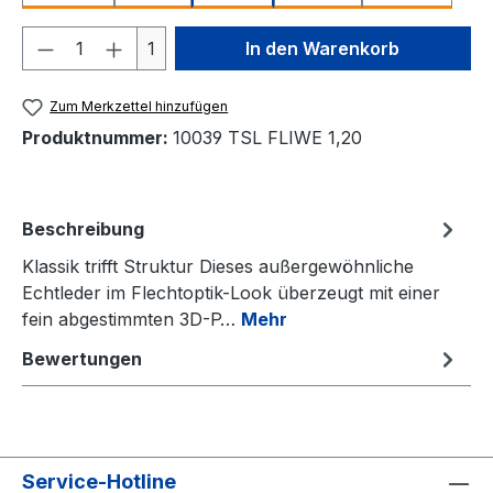
Produkt Anzahl: Gib den gewünschten We
1
In den Warenkorb
Zum Merkzettel hinzufügen
Produktnummer:
10039 TSL FLIWE 1,20
Beschreibung
Klassik trifft Struktur Dieses außergewöhnliche
Echtleder im Flechtoptik-Look überzeugt mit einer
fein abgestimmten 3D-P…
Mehr
Bewertungen
Service-Hotline