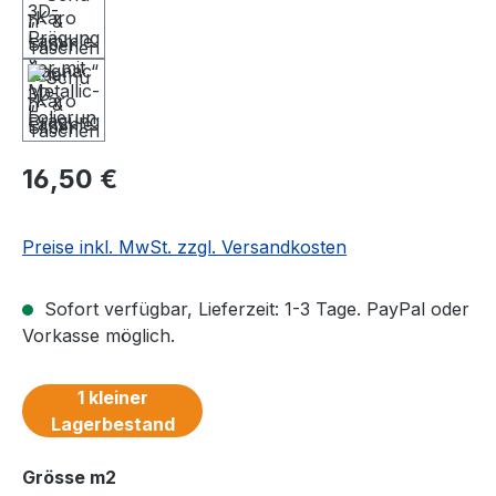
Regulärer Preis:
16,50 €
Preise inkl. MwSt. zzgl. Versandkosten
Sofort verfügbar, Lieferzeit: 1-3 Tage. PayPal oder
Vorkasse möglich.
1 kleiner
Lagerbestand
auswählen
Grösse m2