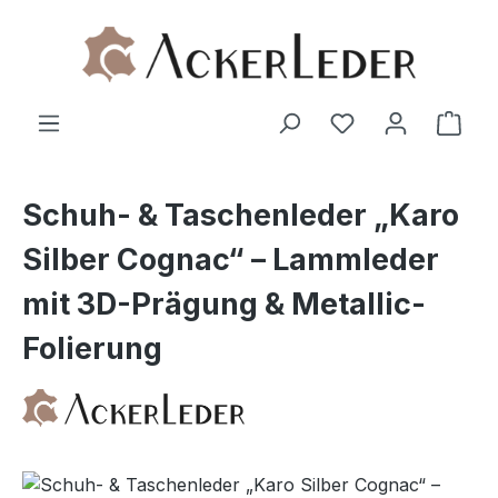
Zum Hauptinhalt springen
Ware
Schuh- & Taschenleder „Karo
Silber Cognac“ – Lammleder
mit 3D-Prägung & Metallic-
Folierung
Bildergalerie überspringen