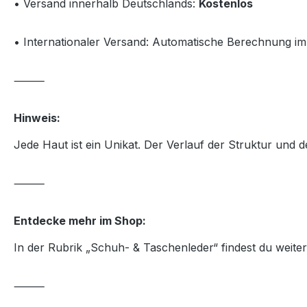
• Versand innerhalb Deutschlands:
Kostenlos
• Internationaler Versand: Automatische Berechnung i
⸻
Hinweis:
Jede Haut ist ein Unikat. Der Verlauf der Struktur und 
⸻
Entdecke mehr im Shop:
In der Rubrik „Schuh- & Taschenleder“ findest du weit
⸻