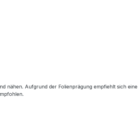
und nähen. Aufgrund der Folienprägung empfiehlt sich eine
empfohlen.