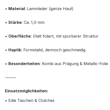
•
Material
: Lammleder (ganze Haut)
•
Stärke
: Ca. 1,0 mm
•
Oberfläche
: Glatt foliert, mit spürbarer Struktur
•
Haptik
: Formstabil, dennoch geschmeidig
•
Besonderheiten
: Kombi aus Prägung & Metallic-Folie
⸻
Einsatzmöglichkeiten:
• Edle Taschen & Clutches