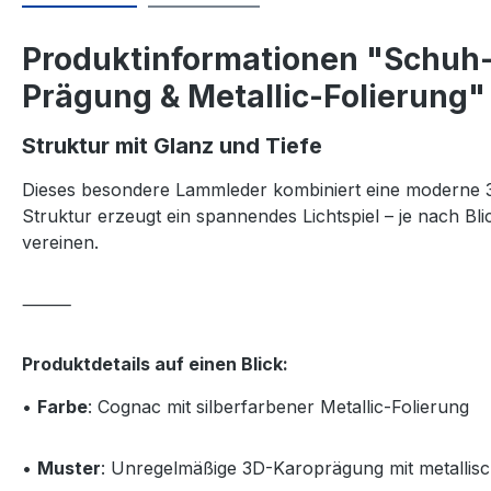
Produktinformationen "Schuh-
Prägung & Metallic-Folierung"
Struktur mit Glanz und Tiefe
Dieses besondere Lammleder kombiniert eine moderne 3
Struktur erzeugt ein spannendes Lichtspiel – je nach Bli
vereinen.
⸻
Produktdetails auf einen Blick:
•
Farbe
: Cognac mit silberfarbener Metallic-Folierung
•
Muster
: Unregelmäßige 3D-Karoprägung mit metallis