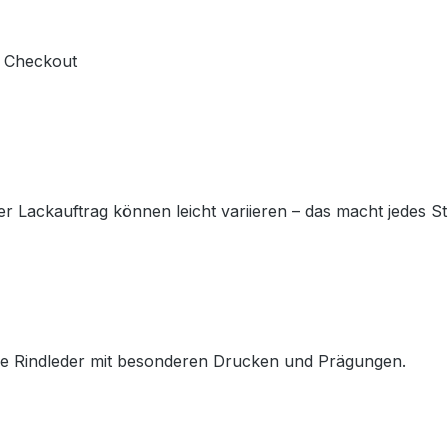
m Checkout
der Lackauftrag können leicht variieren – das macht jedes 
ere Rindleder mit besonderen Drucken und Prägungen.