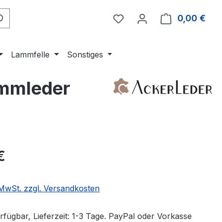
0,00 €
Ware
Lammfelle
Sonstiges
ammleder
eis:
€
. MwSt. zzgl. Versandkosten
rfügbar, Lieferzeit: 1-3 Tage. PayPal oder Vorkasse