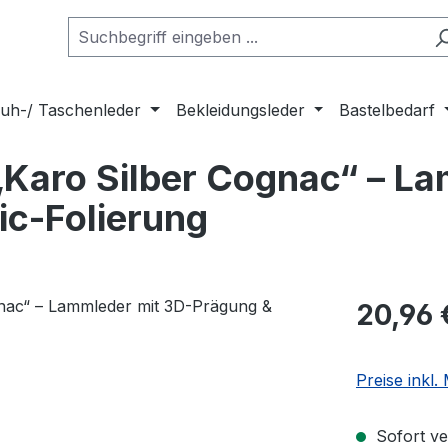
uh-/ Taschenleder
Bekleidungsleder
Bastelbedarf
„Karo Silber Cognac“ – L
ic-Folierung
Regulärer Pr
20,96 
Preise inkl
Sofort ve