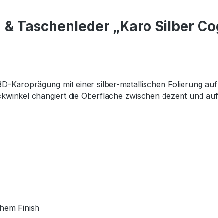
 & Taschenleder „Karo Silber Co
D-Karoprägung mit einer silber-metallischen Folierung a
ckwinkel changiert die Oberfläche zwischen dezent und auffäl
chem Finish