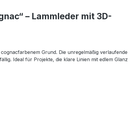
gnac“ – Lammleder mit 3D-
uf cognacfarbenem Grund. Die unregelmäßig verlaufende
lig. Ideal für Projekte, die klare Linien mit edlem Glanz