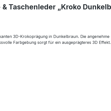
& Taschenleder „Kroko Dunkelbr
rkanten 3D-Krokoprägung in Dunkelbraun. Die angenehme gl
svolle Farbgebung sorgt für ein ausgeprägteres 3D Effekt. 