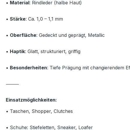
•
Material
: Rindleder (halbe Haut)
•
Stärke
: Ca. 1,0 – 1,1 mm
•
Oberfläche
: Gedeckt und geprägt, Metallic
•
Haptik
: Glatt, strukturiert, griffig
•
Besonderheiten
: Tiefe Prägung mit changierendem Ef
⸻
Einsatzmöglichkeiten:
• Taschen, Shopper, Clutches
• Schuhe: Stiefeletten, Sneaker, Loafer