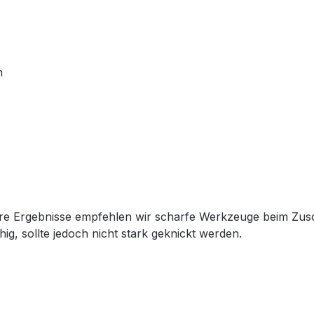
n
ubere Ergebnisse empfehlen wir scharfe Werkzeuge beim Zu
hig, sollte jedoch nicht stark geknickt werden.