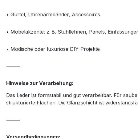
• Gürtel, Uhrenarmbänder, Accessoires
• Möbelakzente: z. B. Stuhllehnen, Panels, Einfassunge
• Modische oder luxuriöse DIY-Projekte
⸻
Hinweise zur Verarbeitung:
Das Leder ist formstabil und gut verarbeitbar. Für sa
strukturierte Flächen. Die Glanzschicht ist widerstandsfä
⸻
Versandbedingungen: