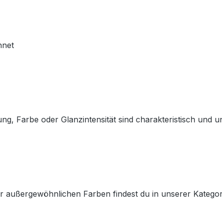
hnet
g, Farbe oder Glanzintensität sind charakteristisch und unt
er außergewöhnlichen Farben findest du in unserer Kategor