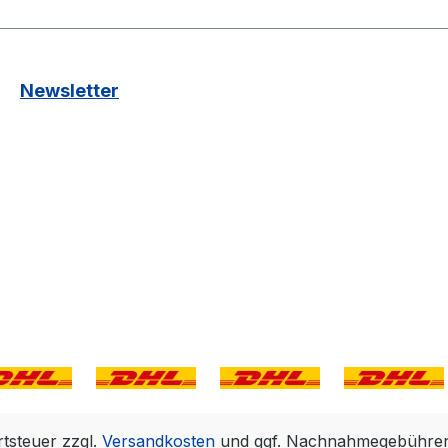
Newsletter
rtsteuer zzgl.
Versandkosten
und ggf. Nachnahmegebühren,