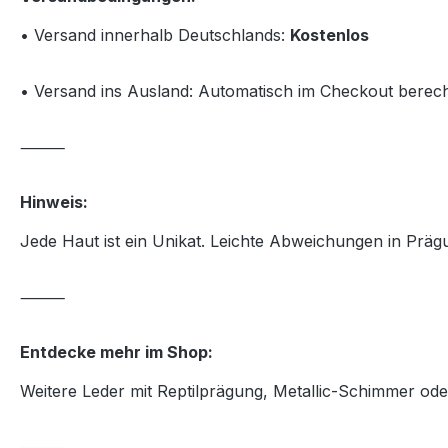
• Versand innerhalb Deutschlands:
Kostenlos
• Versand ins Ausland: Automatisch im Checkout berec
⸻
Hinweis:
Jede Haut ist ein Unikat. Leichte Abweichungen in Prägun
⸻
Entdecke mehr im Shop:
Weitere Leder mit Reptilprägung, Metallic-Schimmer od
⸻