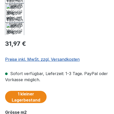
Regulärer Preis:
31,97 €
Preise inkl. MwSt. zzgl. Versandkosten
Sofort verfügbar, Lieferzeit: 1-3 Tage. PayPal oder
Vorkasse möglich.
1 kleiner
Lagerbestand
auswählen
Grösse m2