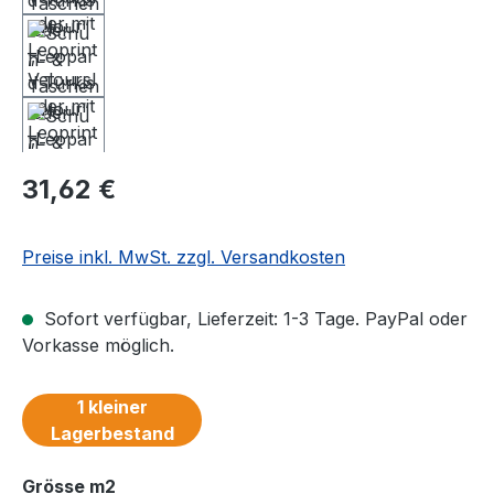
Regulärer Preis:
31,62 €
Preise inkl. MwSt. zzgl. Versandkosten
Sofort verfügbar, Lieferzeit: 1-3 Tage. PayPal oder
Vorkasse möglich.
1 kleiner
Lagerbestand
auswählen
Grösse m2