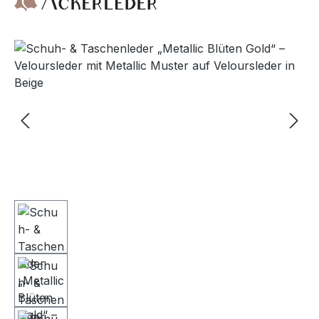
Bildergalerie überspringen