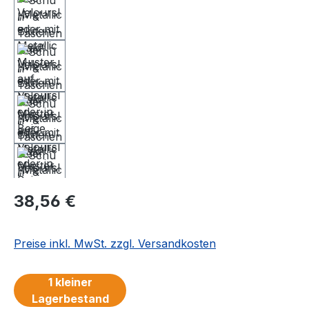
Regulärer Preis:
38,56 €
Preise inkl. MwSt. zzgl. Versandkosten
1 kleiner
Lagerbestand