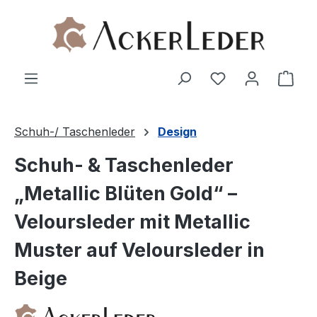
Zum Hauptinhalt springen
Ware
Schuh-/ Taschenleder
Design
Schuh- & Taschenleder
„Metallic Blüten Gold“ –
Veloursleder mit Metallic
Muster auf Veloursleder in
Beige