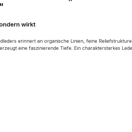
"
sondern wirkt
eders erinnert an organische Linien, feine Reliefstruktur
rzeugt eine faszinierende Tiefe. Ein charakterstarkes Le