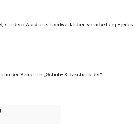
, sondern Ausdruck handwerklicher Verarbeitung – jedes St
t du in der Kategorie „Schuh- & Taschenleder“.
t