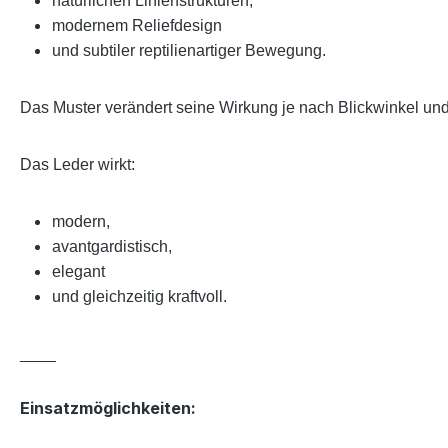
natürlichen Linienstrukturen,
modernem Reliefdesign
und subtiler reptilienartiger Bewegung.
Das Muster verändert seine Wirkung je nach Blickwinkel und
Das Leder wirkt:
modern,
avantgardistisch,
elegant
und gleichzeitig kraftvoll.
____
Einsatzmöglichkeiten: