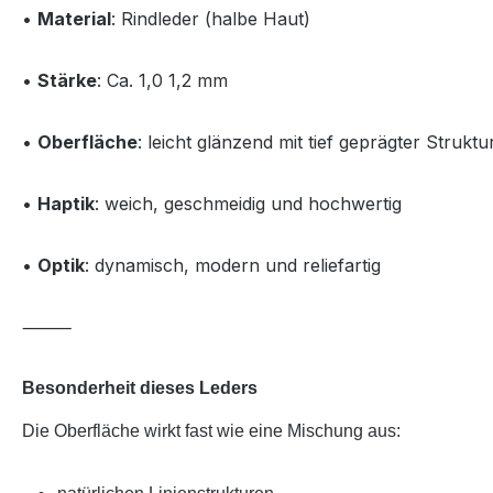
•
Material
: Rindleder (halbe Haut)
•
Stärke
: Ca. 1,0 1,2 mm
•
Oberfläche
: leicht glänzend mit tief geprägter Struktu
•
Haptik
: weich, geschmeidig und hochwertig
•
Optik
: dynamisch, modern und reliefartig
⸻
Besonderheit dieses Leders
Die Oberfläche wirkt fast wie eine Mischung aus: