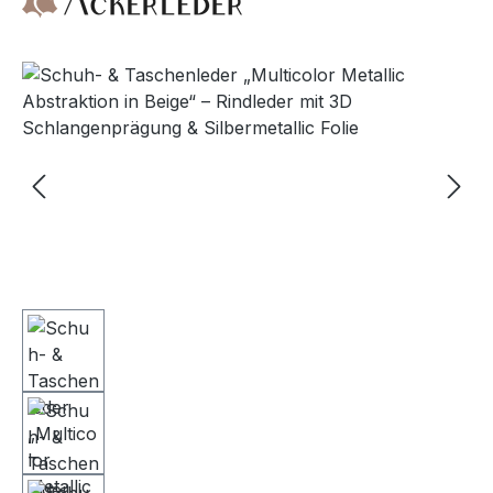
Bildergalerie überspringen