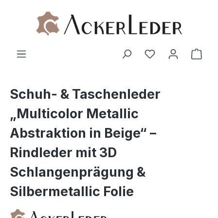
Zum Hauptinhalt springen
Ware
Schuh- & Taschenleder
„Multicolor Metallic
Abstraktion in Beige“ –
Rindleder mit 3D
Schlangenprägung &
Silbermetallic Folie