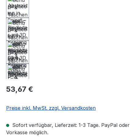
Regulärer Preis:
53,67 €
Preise inkl. MwSt. zzgl. Versandkosten
Sofort verfügbar, Lieferzeit: 1-3 Tage. PayPal oder
Vorkasse möglich.