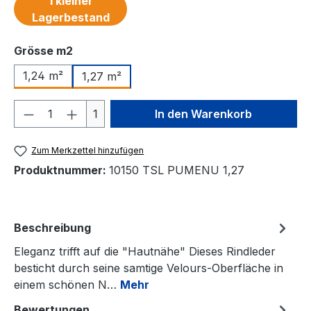
1 kleiner
Lagerbestand
auswählen
Grösse m2
1,24 m²
1,27 m²
Produkt Anzahl: Gib den gewünschten We
1
In den Warenkorb
Zum Merkzettel hinzufügen
Produktnummer:
10150 TSL PUMENU 1,27
Beschreibung
Eleganz trifft auf die "Hautnähe" Dieses Rindleder
besticht durch seine samtige Velours-Oberfläche in
einem schönen N…
Mehr
Bewertungen