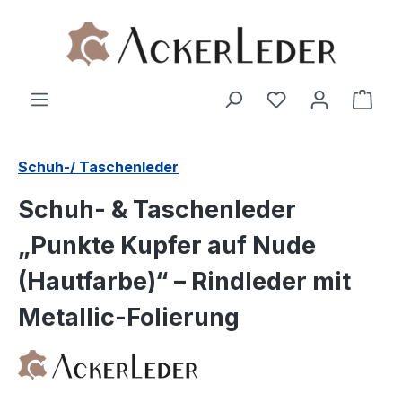
Zum Hauptinhalt springen
Ware
Schuh-/ Taschenleder
Schuh- & Taschenleder
„Punkte Kupfer auf Nude
(Hautfarbe)“ – Rindleder mit
Metallic-Folierung