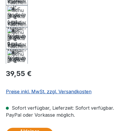
Regulärer Preis:
39,55 €
Preise inkl. MwSt. zzgl. Versandkosten
Sofort verfügbar, Lieferzeit: Sofort verfügbar.
PayPal oder Vorkasse möglich.