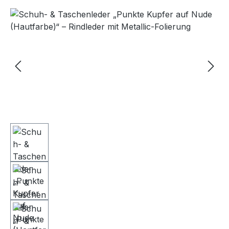
Bildergalerie überspringen