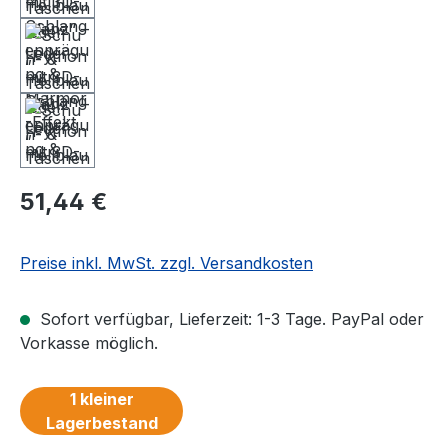
Regulärer Preis:
51,44 €
Preise inkl. MwSt. zzgl. Versandkosten
Sofort verfügbar, Lieferzeit: 1-3 Tage. PayPal oder
Vorkasse möglich.
1 kleiner
Lagerbestand