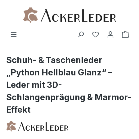
Zum Hauptinhalt springen
Ware
Schuh- & Taschenleder
„Python Hellblau Glanz“ –
Leder mit 3D-
Schlangenprägung & Marmor-
Effekt