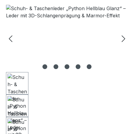
Bildergalerie überspringen