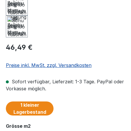
Regulärer Preis:
46,49 €
Preise inkl. MwSt. zzgl. Versandkosten
Sofort verfügbar, Lieferzeit: 1-3 Tage. PayPal oder
Vorkasse möglich.
1 kleiner
Lagerbestand
auswählen
Grösse m2