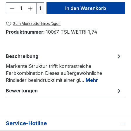
Produkt Anzahl: Gib den gewünschten We
1
In den Warenkorb
Zum Merkzettel hinzufügen
Produktnummer:
10067 TSL WETRI 1,74
Beschreibung
Markante Struktur trifft kontrastreiche
Farbkombination Dieses außergewöhnliche
Rindleder beeindruckt mit einer gl…
Mehr
Bewertungen
Service-Hotline