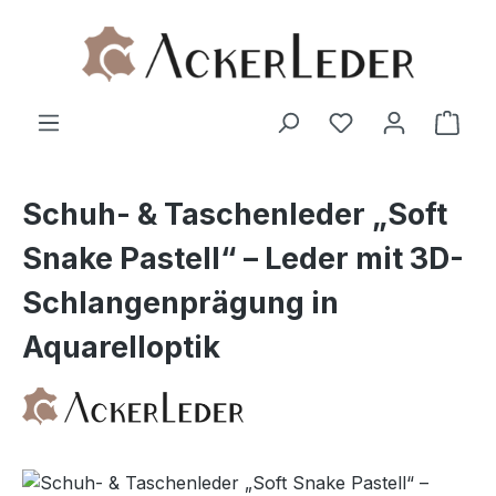
Zum Hauptinhalt springen
Ware
Schuh- & Taschenleder „Soft
Snake Pastell“ – Leder mit 3D-
Schlangenprägung in
Aquarelloptik
Bildergalerie überspringen