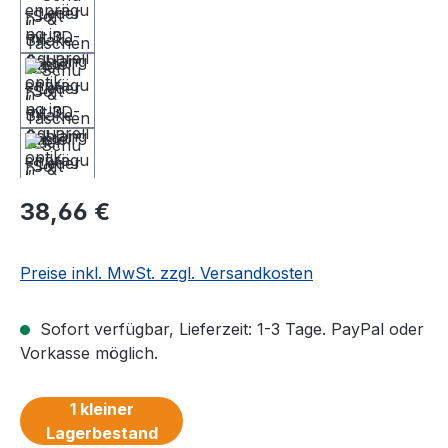
Regulärer Preis:
38,66 €
Preise inkl. MwSt. zzgl. Versandkosten
Sofort verfügbar, Lieferzeit: 1-3 Tage. PayPal oder
Vorkasse möglich.
1 kleiner
Lagerbestand