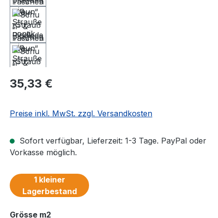
Regulärer Preis:
35,33 €
Preise inkl. MwSt. zzgl. Versandkosten
Sofort verfügbar, Lieferzeit: 1-3 Tage. PayPal oder
Vorkasse möglich.
1 kleiner
Lagerbestand
auswählen
Grösse m2