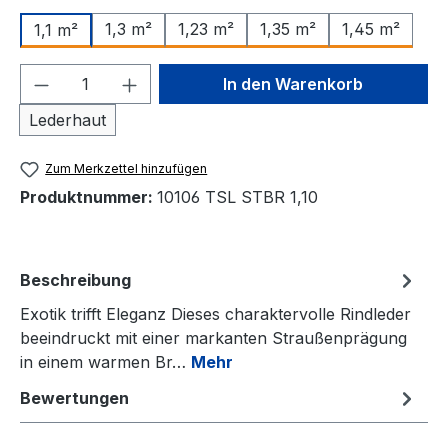
1,3 m²
1,23 m²
1,35 m²
1,45 m²
1,1 m²
Produkt Anzahl: Gib den gewünschten We
In den Warenkorb
Lederhaut
Zum Merkzettel hinzufügen
Produktnummer:
10106 TSL STBR 1,10
Beschreibung
Exotik trifft Eleganz Dieses charaktervolle Rindleder
beeindruckt mit einer markanten Straußenprägung
in einem warmen Br…
Mehr
Bewertungen