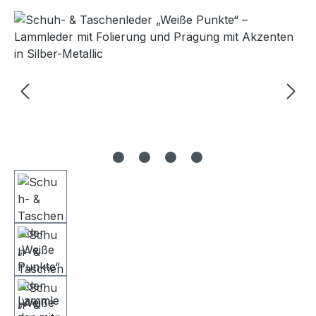
Bildergalerie überspringen