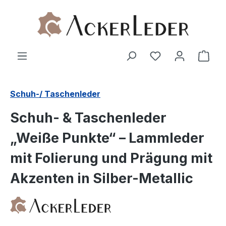
Zum Hauptinhalt springen
Ware
Schuh-/ Taschenleder
Schuh- & Taschenleder
„Weiße Punkte“ – Lammleder
mit Folierung und Prägung mit
Akzenten in Silber-Metallic