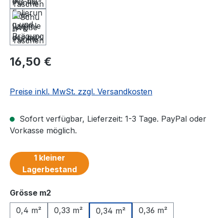
Regulärer Preis:
16,50 €
Preise inkl. MwSt. zzgl. Versandkosten
Sofort verfügbar, Lieferzeit: 1-3 Tage. PayPal oder
Vorkasse möglich.
1 kleiner
Lagerbestand
auswählen
Grösse m2
0,4 m²
0,33 m²
0,36 m²
0,34 m²