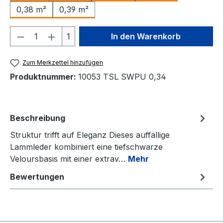
0,38 m²
0,39 m²
Produkt Anzahl: Gib den gewünschten We
1
In den Warenkorb
Zum Merkzettel hinzufügen
Produktnummer:
10053 TSL SWPU 0,34
Beschreibung
Struktur trifft auf Eleganz Dieses auffällige
Lammleder kombiniert eine tiefschwarze
Veloursbasis mit einer extrav…
Mehr
Bewertungen